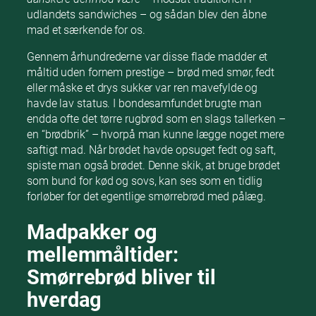
udlandets sandwiches – og sådan blev den åbne
mad et særkende for os.
Gennem århundrederne var disse flade madder et
måltid uden fornem prestige – brød med smør, fedt
eller måske et drys sukker var ren mavefylde og
havde lav status. I bondesamfundet brugte man
endda ofte det tørre rugbrød som en slags tallerken –
en “brødbrik” – hvorpå man kunne lægge noget mere
saftigt mad. Når brødet havde opsuget fedt og saft,
spiste man også brødet. Denne skik, at bruge brødet
som bund for kød og sovs, kan ses som en tidlig
forløber for det egentlige smørrebrød med pålæg.
Madpakker og
mellemmåltider:
Smørrebrød bliver til
hverdag