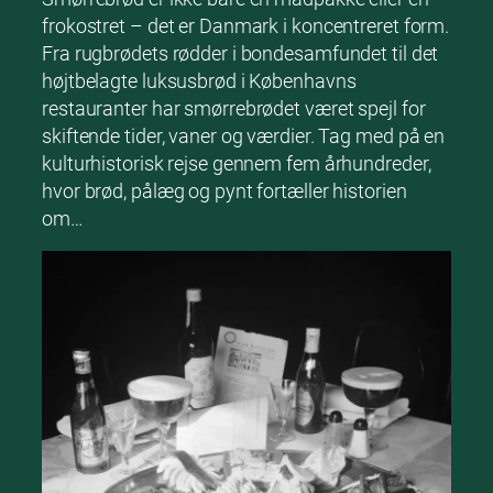
frokostret – det er Danmark i koncentreret form.
Fra rugbrødets rødder i bondesamfundet til det
højtbelagte luksusbrød i Københavns
restauranter har smørrebrødet været spejl for
skiftende tider, vaner og værdier. Tag med på en
kulturhistorisk rejse gennem fem århundreder,
hvor brød, pålæg og pynt fortæller historien
om…