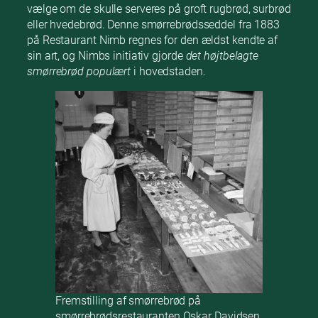
vælge om de skulle serveres på groft rugbrød, surbrød
eller hvedebrød. Denne smørrebrødsseddel fra 1883
på Restaurant Nimb regnes for den ældst kendte af
sin art, og Nimbs initiativ gjorde
det højtbelagte
smørrebrød populært
i hovedstaden.
Fremstilling af smørrebrød på
smørrebrødsrestauranten Oskar Davidsen