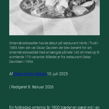
Smørrebrødssedlen havde debut på restaurant Nimb i Tivoli i
1883. Men det var Oscar Daviden der blev berømt for sin
smørrebrødsseddel med en længde på hele 140 cm med op til
svimlende 170 varianter. Billedet er fra restaurant Oskar
Davidsen i 1954.
Af
Oskar Herrik Nielsen
10. juli 2025
| Redigeret 8. februar 2026
En forårsdag omkring år 1900 træder en gæst ind i en