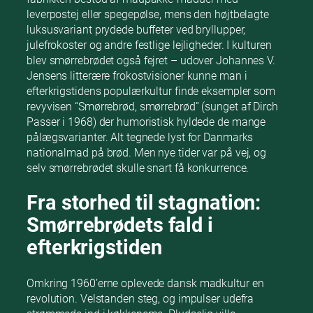
leverpostej eller spegepølse, mens den højtbelagte
luksusvariant prydede buffeter ved bryllupper,
julefrokoster og andre festlige lejligheder. I kulturen
blev smørrebrødet også fejret – udover Johannes V.
Jensens litterære frokostvisioner kunne man i
efterkrigstidens populærkultur finde eksempler som
revyvisen “Smørrebrød, smørrebrød” (sunget af Dirch
Passer i 1968) der humoristisk hyldede de mange
pålægsvarianter. Alt tegnede lyst for Danmarks
nationalmad på brød. Men nye tider var på vej, og
selv smørrebrødet skulle snart få konkurrence.
Fra storhed til stagnation:
Smørrebrødets fald i
efterkrigstiden
Omkring 1960’erne oplevede dansk madkultur en
revolution. Velstanden steg, og impulser udefra