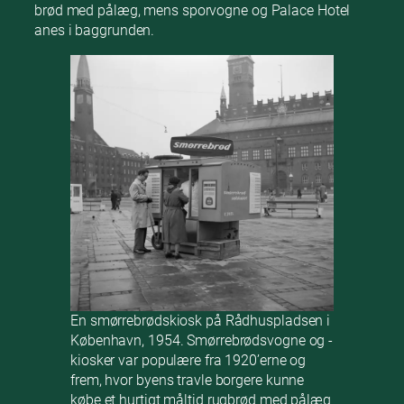
brød med pålæg, mens sporvogne og Palace Hotel
anes i baggrunden.
En smørrebrødskiosk på Rådhuspladsen i
København, 1954. Smørrebrødsvogne og -
kiosker var populære fra 1920’erne og
frem, hvor byens travle borgere kunne
købe et hurtigt måltid rugbrød med pålæg