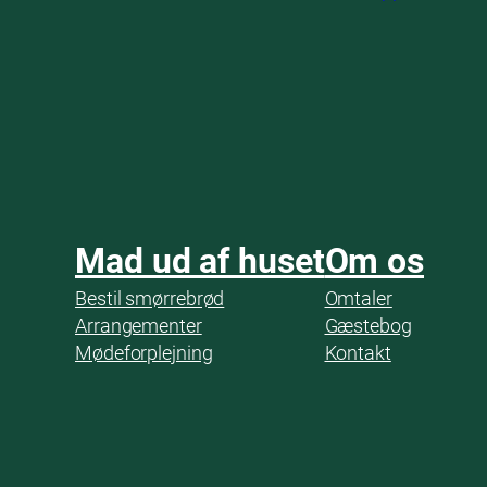
Mad ud af huset
Om os
Bestil smørrebrød
Omtaler
Arrangementer
Gæstebog
Mødeforplejning
Kontakt