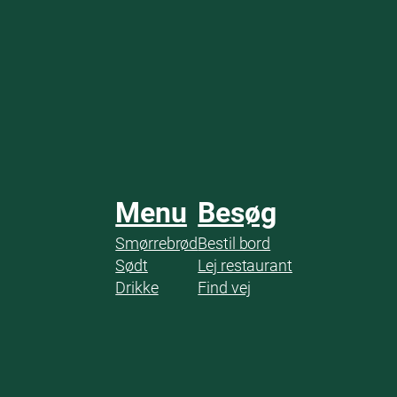
Menu
Besøg
Smørrebrød
Bestil bord
Sødt
Lej restaurant
Drikke
Find vej