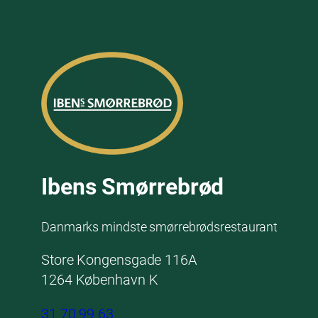
Ibens Smørrebrød
Danmarks mindste smørrebrødsrestaurant
Store Kongensgade 116A
1264 København K
31 70 99 63