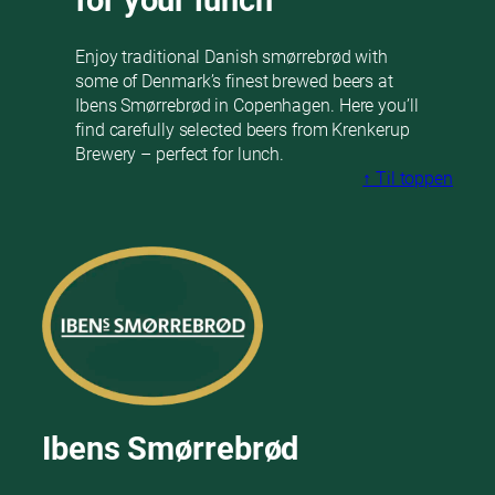
for your lunch
Enjoy traditional Danish smørrebrød with
some of Denmark’s finest brewed beers at
Ibens Smørrebrød in Copenhagen. Here you’ll
find carefully selected beers from Krenkerup
Brewery – perfect for lunch.
↑ Til toppen
Ibens Smørrebrød