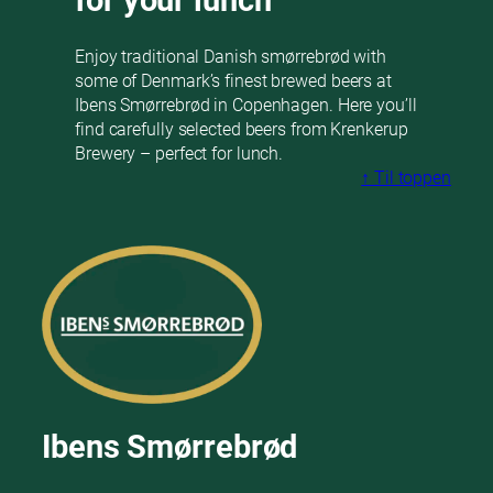
for your lunch
Enjoy traditional Danish smørrebrød with
some of Denmark’s finest brewed beers at
Ibens Smørrebrød in Copenhagen. Here you’ll
find carefully selected beers from Krenkerup
Brewery – perfect for lunch.
↑ Til toppen
Ibens Smørrebrød