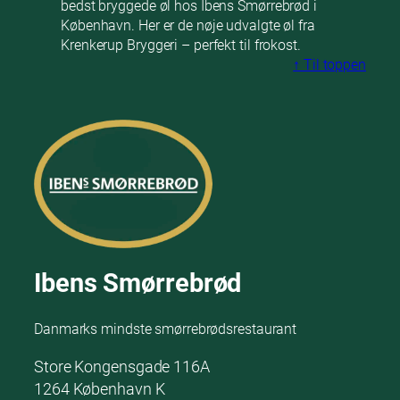
bedst bryggede øl hos Ibens Smørrebrød i
København. Her er de nøje udvalgte øl fra
Krenkerup Bryggeri – perfekt til frokost.
↑ Til toppen
Ibens Smørrebrød
Danmarks mindste smørrebrødsrestaurant
Store Kongensgade 116A
1264 København K