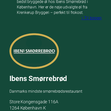
bedst bryggede øl hos Ibens Smørrebrød i
København. Her er de nøje udvalgte øl fra
Krenkerup Bryggeri – perfekt til frokost.
↑ Til toppen
Ibens Smørrebrød
Danmarks mindste smørrebrødsrestaurant
Store Kongensgade 116A
1264 København K